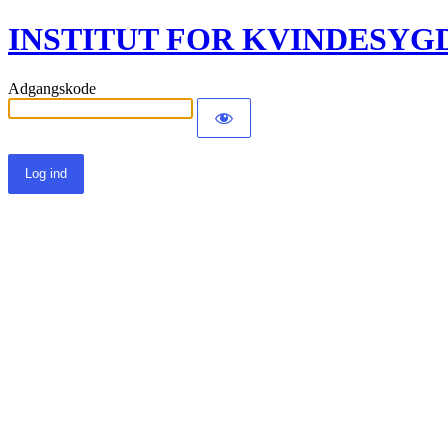
INSTITUT FOR KVINDESY
Adgangskode